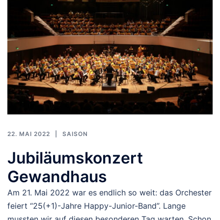
22. MAI 2022
SAISON
Jubiläumskonzert
Gewandhaus
Am 21. Mai 2022 war es endlich so weit: das Orchester
feiert “25(+1)-Jahre Happy-Junior-Band”. Lange
mussten wir auf diesen besonderen Tag warten. Schon