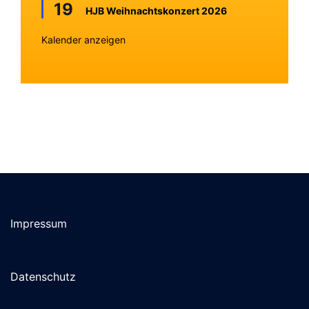
19
HJB Weihnachtskonzert 2026
Kalender anzeigen
Impressum
Datenschutz