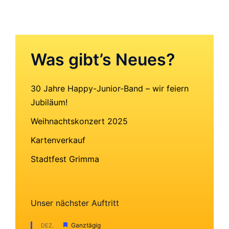
Was gibt’s Neues?
30 Jahre Happy-Junior-Band – wir feiern
Jubiläum!
Weihnachtskonzert 2025
Kartenverkauf
Stadtfest Grimma
Unser nächster Auftritt
Hervorgehoben
Ganztägig
DEZ.